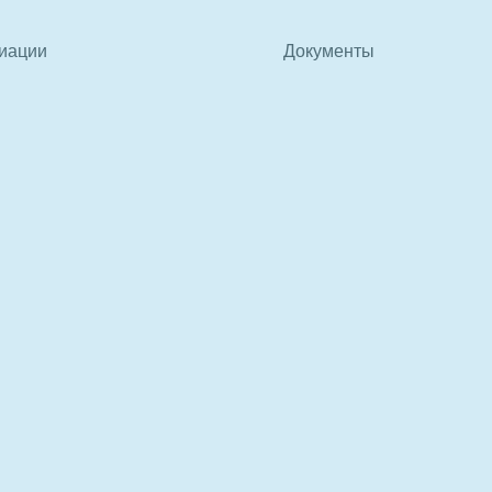
иации
Документы