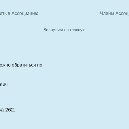
ить в Ассоциацию
Члены Ассоц
Вернуться на главную
можно обратиться по
ович
ва 262.