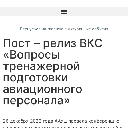
Вернуться на главную
»
Актуальные события
Пост – релиз ВКС
«Вопросы
тренажерной
подготовки
авиационного
персонала»
26 декабря 2023 года ААУЦ провела конференцию
по вопросам подготовки членов летных экипажей с