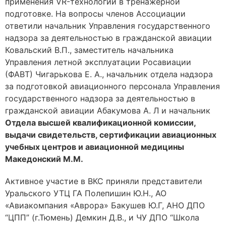
применения VR-технологий в тренажерной
подготовке. На вопросы членов Ассоциации
ответили начальник Управления государственного
надзора за деятельностью в гражданской авиации
Ковальский В.П., заместитель начальника
Управления летной эксплуатации Росавиации
(ФАВТ) Чигарькова Е. А., начальник отдела надзора
за подготовкой авиационного персонала Управления
государственного надзора за деятельностью в
гражданской авиации Абакумова А. Л и начальник
Отдела высшей квалификационной комиссии,
выдачи свидетельств, сертификации авиационных
учебных центров и авиационной медицины
Македонский М.М.
Активное участие в ВКС приняли представители
Уральского УТЦ ГА Полепишин Ю.Н., АО
«Авиакомпания «Аврора» Бакушев Ю.Г, АНО ДПО
“ЦПП” (г.Тюмень) Демкин Д.В., и ЧУ ДПО “Школа