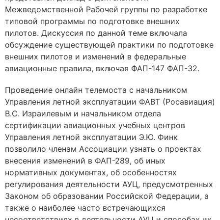
Межведомственной Рабочей группы по разработке
типовой программы по подготовке внешних
пилотов. Дискуссия по данной теме включала
обсуждение существующей практики по подготовке
внешних пилотов и изменений в федеральные
авиационные правила, включая ФАП-147 ФАП-32.
Проведение онлайн телемоста с начальником
Управления летной эксплуатации ФАВТ (Росавиация)
В.С. Израилевым и начальником отдела
сертификации авиационных учебных центров
Управления летной эксплуатации Э.Ю. Финк
позволило членам Ассоциации узнать о проектах
внесения изменений в ФАП-289, об иных
нормативных документах, об особенностях
регулирования деятельности АУЦ, предусмотренных
Законом об образовании Российской Федерации, а
также о наиболее часто встречающихся
несоответствиях в деятельности АУЦ и способах их