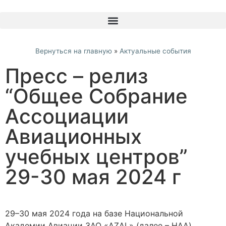
Вернуться на главную
»
Актуальные события
Пресс – релиз
“Общее Собрание
Ассоциации
Авиационных
учебных центров”
29-30 мая 2024 г
29–30 мая 2024 года на базе Национальной
Академии Авиации ЗАО «AZAL» (далее – НАА)