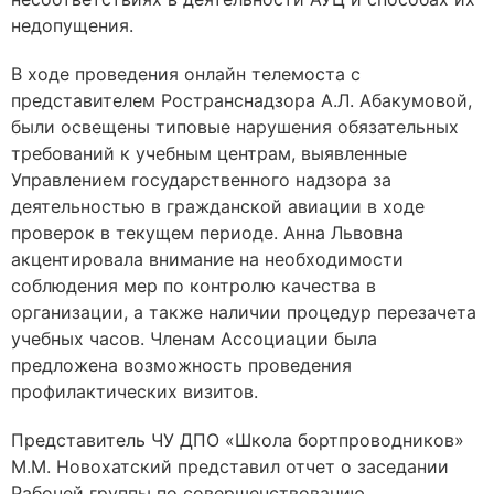
недопущения.
В ходе проведения онлайн телемоста с
представителем Ространснадзора А.Л. Абакумовой,
были освещены типовые нарушения обязательных
требований к учебным центрам, выявленные
Управлением государственного надзора за
деятельностью в гражданской авиации в ходе
проверок в текущем периоде. Анна Львовна
акцентировала внимание на необходимости
соблюдения мер по контролю качества в
организации, а также наличии процедур перезачета
учебных часов. Членам Ассоциации была
предложена возможность проведения
профилактических визитов.
Представитель ЧУ ДПО «Школа бортпроводников»
М.М. Новохатский представил отчет о заседании
Рабочей группы по совершенствованию