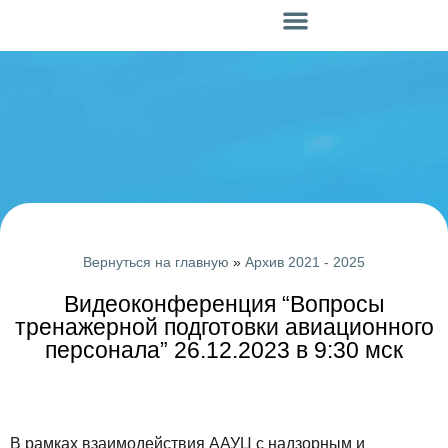
Вступить в Ассоциацию
Члены Ассоциации
Вернуться на главную
»
Архив 2021 - 2025
Видеоконференция “Вопросы
тренажерной подготовки авиационного
персонала” 26.12.2023 в 9:30 мск
В рамках взаимодействия ААУЦ с надзорным и